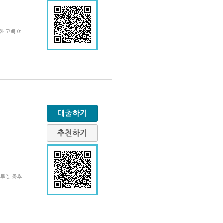
한 고백 여
대출하기
추천하기
 투렛 증후