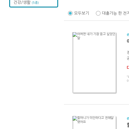
건강/생활
(5종)
모두보기
대출가능 한 전
“