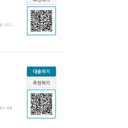
을 그리고,
대출하기
추천하기
됐다. 혼불