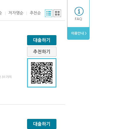
순
저자명순
추천순
FAQ
이용안내 >
대출하기
추천하기
은 31가지
대출하기