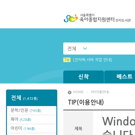
전체
Tip
Tip
Windows XP에서는 북플레이어를 실행
(뷰어:북플레이어를 설치했는데) 전자
Tip
[전자책 서버 작업 안내]
Tip
MAMACExtrac.dll 파일 다운로드
신착
베스트
HOME
TIP(이용안내)
전체
(1,472종)
TIP(이용안내)
문학/인문
(745종)
Wind
육아
(528종)
어린이
제목
(194종)