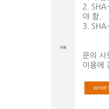
2. SH
야 함.
3. SH
내용
문의 사항
이용에 