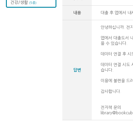
건강/생활
(5종)
내용
대출 후 앱에서 내
안녕하십니까. 전
앱에서 대출도서 내
을 수 있습니다.
데이터 연결 후 시
데이터 연결 시도 
답변
습니다.
이용에 불편을 드려
감사합니다.
전자책 문의
library@bookcu