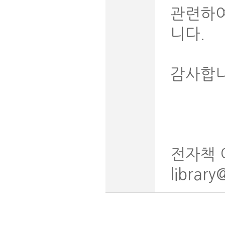
관련하여
니다.
감사합니
전자책 
librar