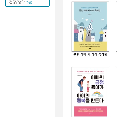
건강/생활
(5종)